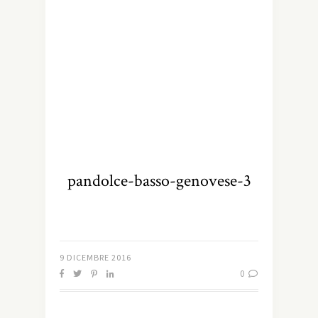
pandolce-basso-genovese-3
9 DICEMBRE 2016
0