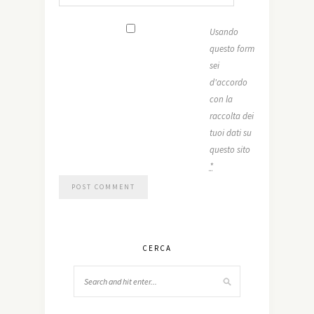
Usando
questo form
sei
d'accordo
con la
raccolta dei
tuoi dati su
questo sito
*
CERCA