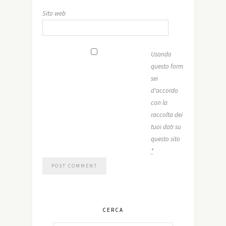
Sito web
Usando
questo form
sei
d'accordo
con la
raccolta dei
tuoi dati su
questo sito
*
CERCA