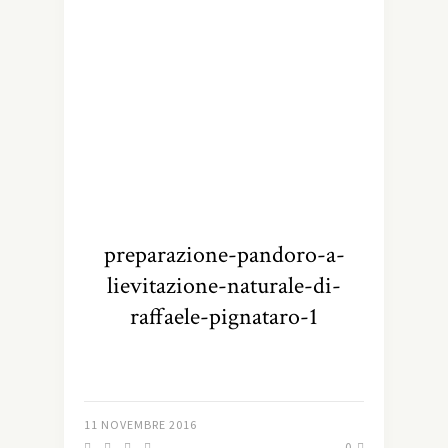
preparazione-pandoro-a-
lievitazione-naturale-di-
raffaele-pignataro-1
11 NOVEMBRE 2016
0