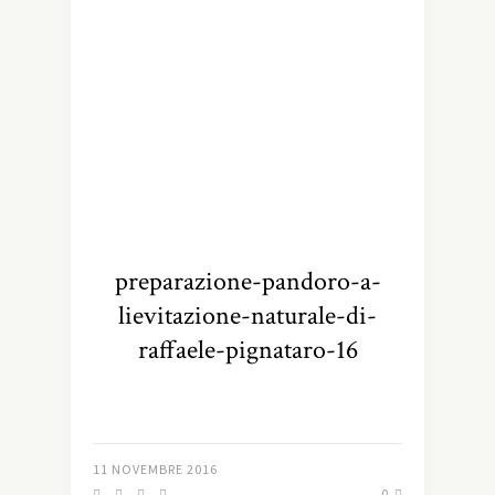
preparazione-pandoro-a-
lievitazione-naturale-di-
raffaele-pignataro-16
11 NOVEMBRE 2016
0