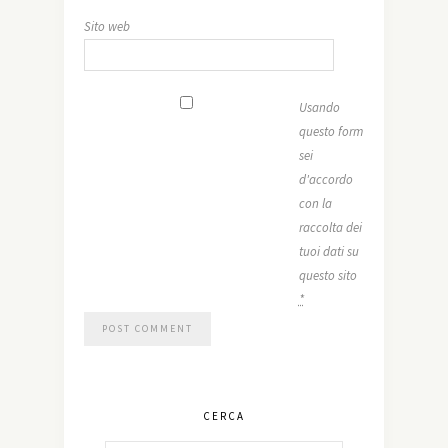
Sito web
Usando
questo form
sei
d'accordo
con la
raccolta dei
tuoi dati su
questo sito
*
CERCA