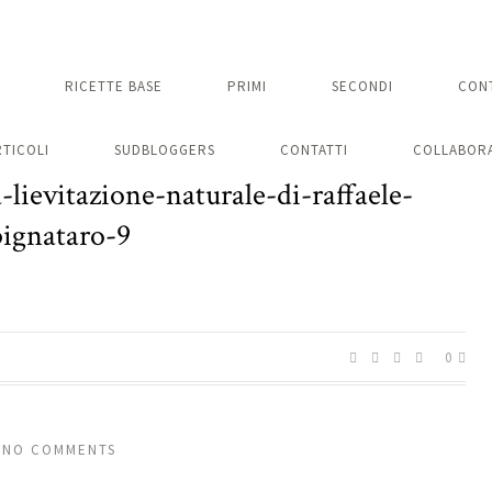
RICETTE BASE
PRIMI
SECONDI
CON
RTICOLI
SUDBLOGGERS
CONTATTI
COLLABORA
lievitazione-naturale-di-raffaele-
pignataro-9
0
NO COMMENTS