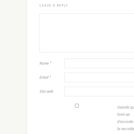
LEAVE A REPLY
Nome
*
Email
*
Sito web
Usando qu
form sei
d'accordo
la raccolta