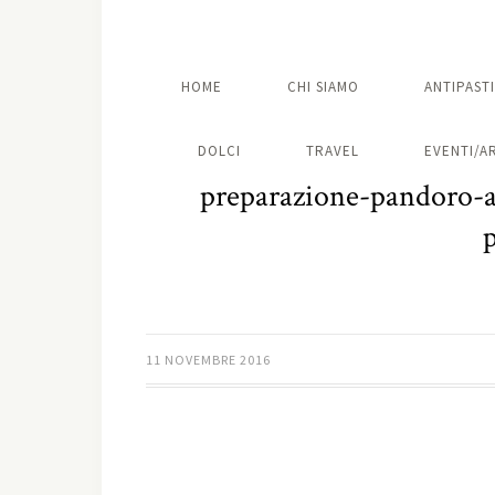
HOME
CHI SIAMO
ANTIPASTI
DOLCI
TRAVEL
EVENTI/A
preparazione-pandoro-a-
11 NOVEMBRE 2016