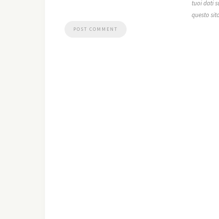
tuoi dati s
questo sit