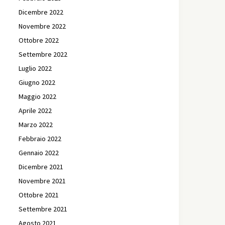
Dicembre 2022
Novembre 2022
Ottobre 2022
Settembre 2022
Luglio 2022
Giugno 2022
Maggio 2022
Aprile 2022
Marzo 2022
Febbraio 2022
Gennaio 2022
Dicembre 2021
Novembre 2021
Ottobre 2021
Settembre 2021
Agosto 2021