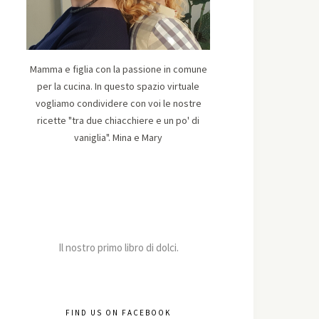
Mamma e figlia con la passione in comune
per la cucina. In questo spazio virtuale
vogliamo condividere con voi le nostre
ricette "tra due chiacchiere e un po' di
vaniglia". Mina e Mary
Il nostro primo libro di dolci.
FIND US ON FACEBOOK