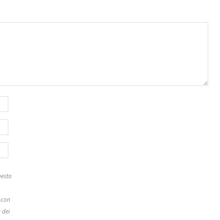
esto
 con
 dei