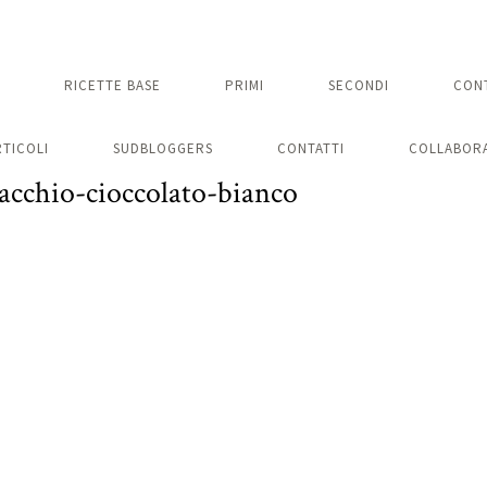
RICETTE BASE
PRIMI
SECONDI
CON
RTICOLI
SUDBLOGGERS
CONTATTI
COLLABORA
acchio-cioccolato-bianco