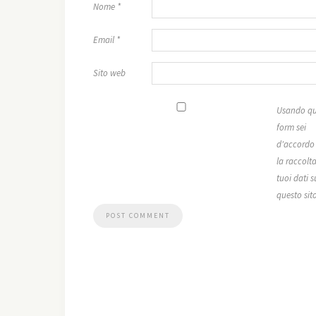
Nome
*
Email
*
Sito web
Usando qu
form sei
d'accordo
la raccolta
tuoi dati s
questo sit