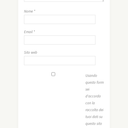
Nome
*
Email
*
Sito web
Usando
questo form
sei
d'accordo
con la
raccolta dei
tuoi dati su
questo sito