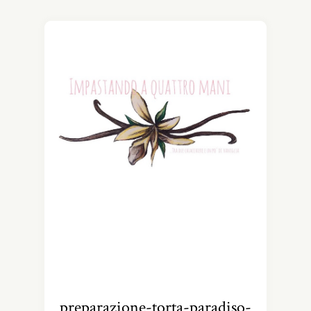
preparazione-torta-paradiso-