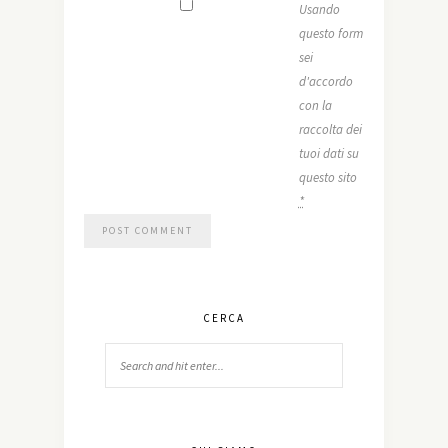
Usando
questo form
sei
d'accordo
con la
raccolta dei
tuoi dati su
questo sito
*
CERCA