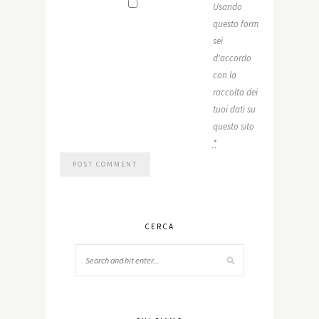
Usando
questo form
sei
d'accordo
con la
raccolta dei
tuoi dati su
questo sito
*
CERCA