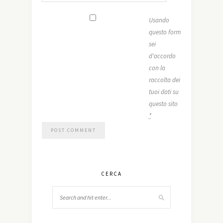
Usando
questo form
sei
d'accordo
con la
raccolta dei
tuoi dati su
questo sito
*
CERCA