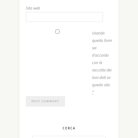
Sito web
Usando
questo form
sei
d'accordo
con la
raccolta dei
tuoi dati su
questo sito
*
CERCA