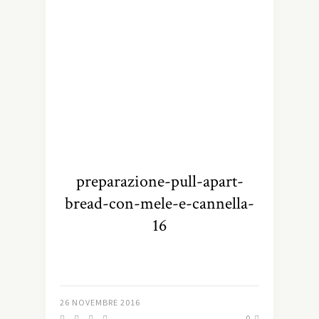
preparazione-pull-apart-
bread-con-mele-e-cannella-
16
26 NOVEMBRE 2016
0