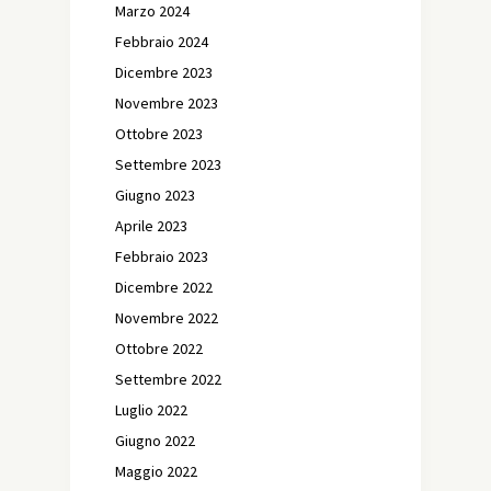
Marzo 2024
Febbraio 2024
Dicembre 2023
Novembre 2023
Ottobre 2023
Settembre 2023
Giugno 2023
Aprile 2023
Febbraio 2023
Dicembre 2022
Novembre 2022
Ottobre 2022
Settembre 2022
Luglio 2022
Giugno 2022
Maggio 2022