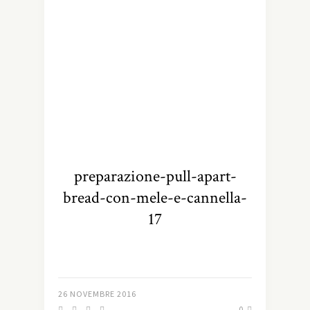
preparazione-pull-apart-
bread-con-mele-e-cannella-
17
26 NOVEMBRE 2016
0