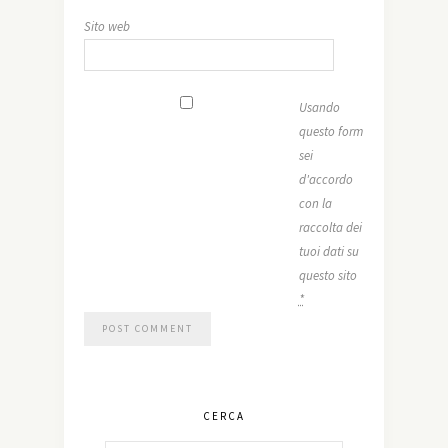
Sito web
Usando
questo form
sei
d'accordo
con la
raccolta dei
tuoi dati su
questo sito
*
CERCA