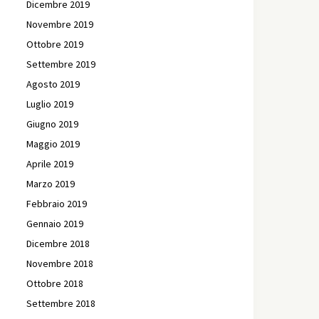
Dicembre 2019
Novembre 2019
Ottobre 2019
Settembre 2019
Agosto 2019
Luglio 2019
Giugno 2019
Maggio 2019
Aprile 2019
Marzo 2019
Febbraio 2019
Gennaio 2019
Dicembre 2018
Novembre 2018
Ottobre 2018
Settembre 2018