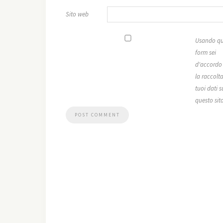
Sito web
Usando qu
form sei
d'accordo
la raccolta
tuoi dati s
questo sit