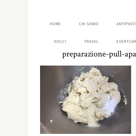
HOME
CHI SIAMO
ANTIPASTI
DOLCI
TRAVEL
EVENTI/A
preparazione-pull-ap