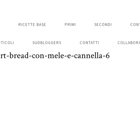
RICETTE BASE
PRIMI
SECONDI
CON
RTICOLI
SUDBLOGGERS
CONTATTI
COLLABORA
art-bread-con-mele-e-cannella-6