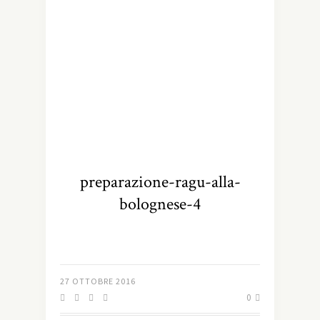
preparazione-ragu-alla-
bolognese-4
27 OTTOBRE 2016
0