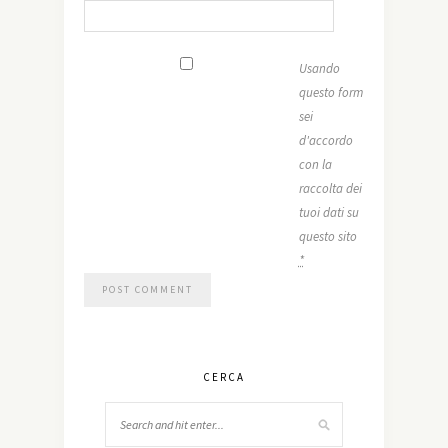
Usando
questo form
sei
d'accordo
con la
raccolta dei
tuoi dati su
questo sito
*
CERCA