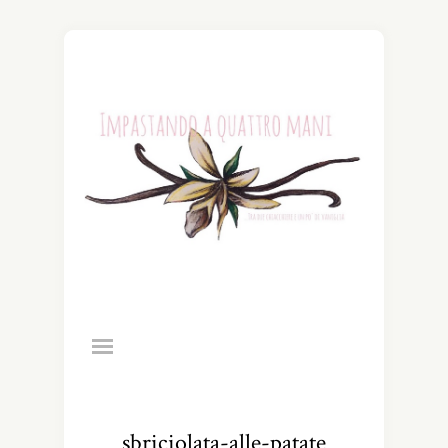
sbriciolata-alle-patate