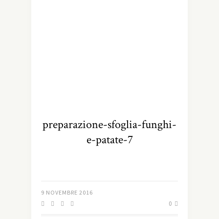
preparazione-sfoglia-funghi-
e-patate-7
9 NOVEMBRE 2016
0