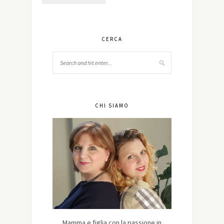
CERCA
CHI SIAMO
Mamma e figlia con la passione in