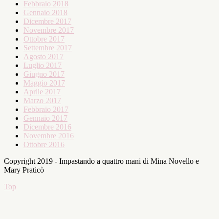
Febbraio 2018
Gennaio 2018
Dicembre 2017
Novembre 2017
Ottobre 2017
Settembre 2017
Agosto 2017
Luglio 2017
Giugno 2017
Maggio 2017
Aprile 2017
Marzo 2017
Febbraio 2017
Gennaio 2017
Dicembre 2016
Novembre 2016
Ottobre 2016
Copyright 2019 - Impastando a quattro mani di Mina Novello e
Mary Praticò
Top