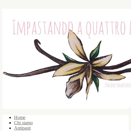
Home
Chi siamo
Antipasti