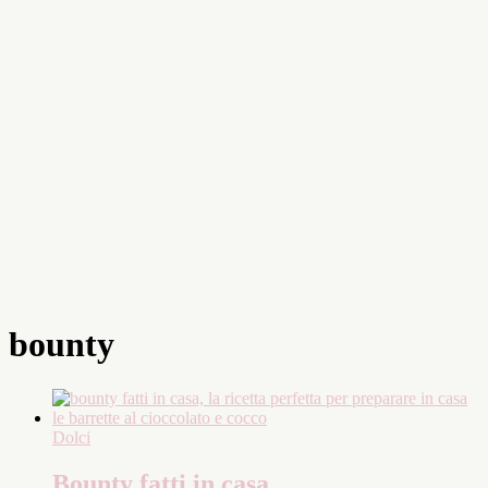
bounty
Dolci
Bounty fatti in casa