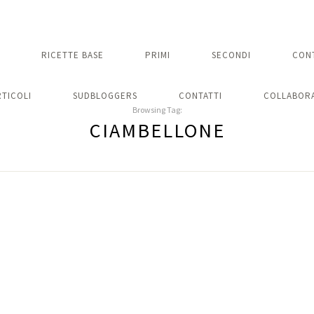
RICETTE BASE
PRIMI
SECONDI
CON
RTICOLI
SUDBLOGGERS
CONTATTI
COLLABORA
Browsing Tag:
CIAMBELLONE