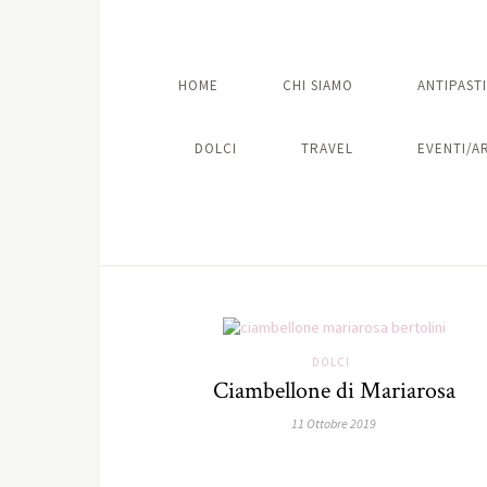
HOME
CHI SIAMO
ANTIPASTI
DOLCI
TRAVEL
EVENTI/A
DOLCI
Ciambellone di Mariarosa
11 Ottobre 2019