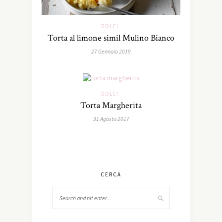
DOLCI
Torta al limone simil Mulino Bianco
27 Gennaio 2019
DOLCI
Torta Margherita
31 Agosto 2017
CERCA