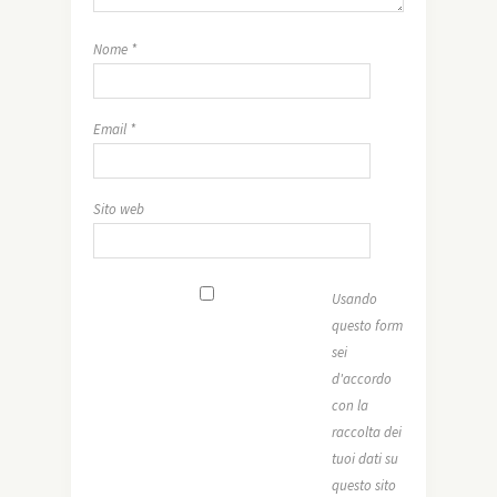
Nome
*
Email
*
Sito web
Usando
questo form
sei
d'accordo
con la
raccolta dei
tuoi dati su
questo sito