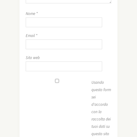
Nome
*
Email
*
Sito web
Usando
questo form
sei
d'accordo
con la
raccolta dei
tuoi dati su
questo sito