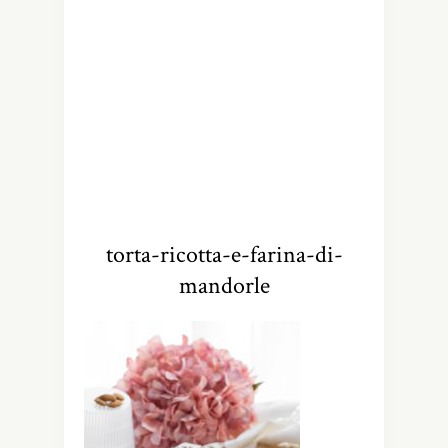
torta-ricotta-e-farina-di-
mandorle