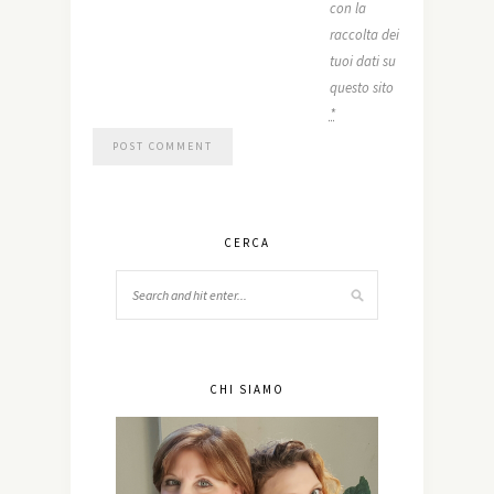
con la
raccolta dei
tuoi dati su
questo sito
*
CERCA
CHI SIAMO