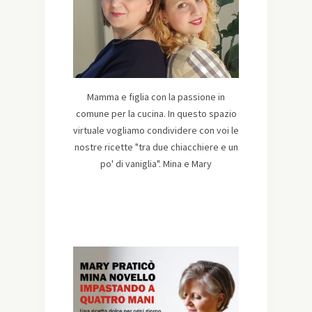
Mamma e figlia con la passione in
comune per la cucina. In questo spazio
virtuale vogliamo condividere con voi le
nostre ricette "tra due chiacchiere e un
po' di vaniglia". Mina e Mary