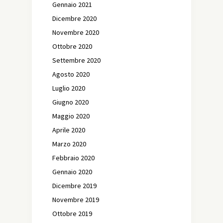
Gennaio 2021
Dicembre 2020
Novembre 2020
Ottobre 2020
Settembre 2020
Agosto 2020
Luglio 2020
Giugno 2020
Maggio 2020
Aprile 2020
Marzo 2020
Febbraio 2020
Gennaio 2020
Dicembre 2019
Novembre 2019
Ottobre 2019