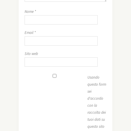
Nome
*
Email
*
Sito web
Usando
questo form
sei
d'accordo
con la
raccolta dei
tuoi dati su
questo sito