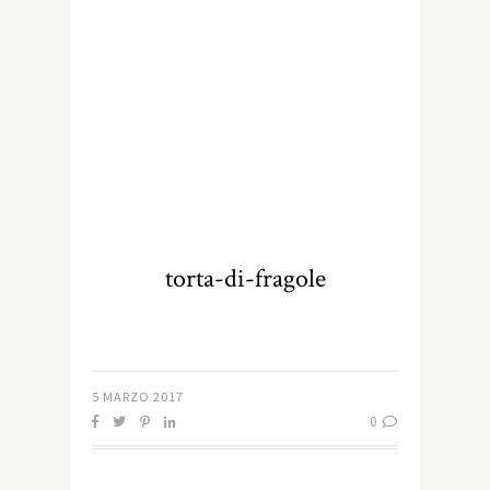
torta-di-fragole
5 MARZO 2017
0