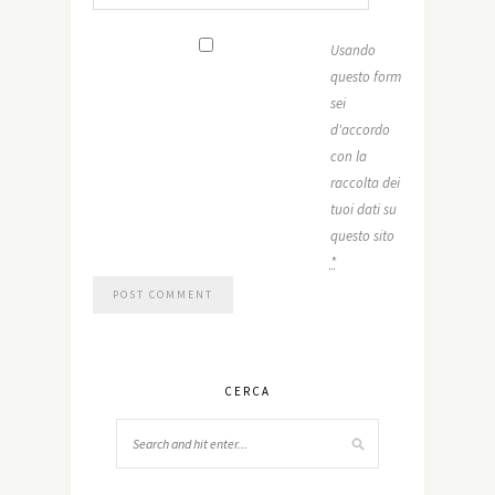
Usando
questo form
sei
d'accordo
con la
raccolta dei
tuoi dati su
questo sito
*
CERCA