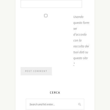
Usando
questo form
sei
d'accordo
con la
raccolta dei
tuoi dati su
questo sito
*
CERCA