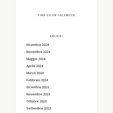
FIND US ON FACEBOOK
ARCHIVI
Dicembre 2024
Novembre 2024
Maggio 2024
Aprile 2024
Marzo 2024
Febbraio 2024
Dicembre 2023
Novembre 2023
Ottobre 2023
Settembre 2023