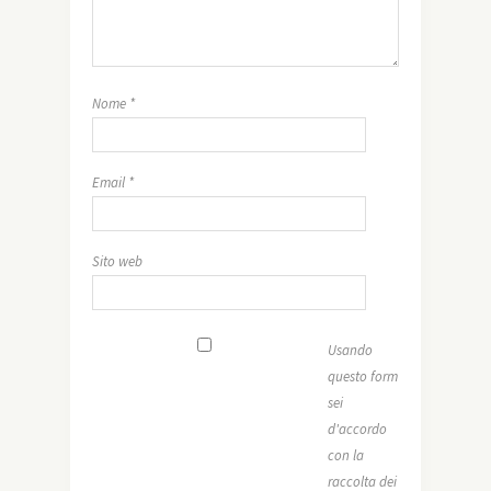
Nome
*
Email
*
Sito web
Usando
questo form
sei
d'accordo
con la
raccolta dei