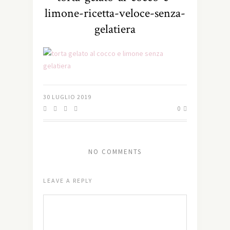
limone-ricetta-veloce-senza-
gelatiera
30 LUGLIO 2019
0
NO COMMENTS
LEAVE A REPLY