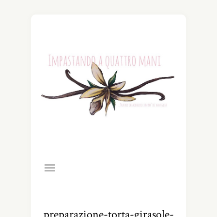
preparazione-torta-girasole-