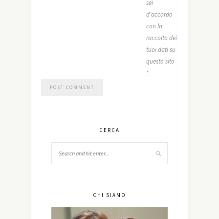
sei
d'accordo
con la
raccolta dei
tuoi dati su
questo sito
*
CERCA
CHI SIAMO