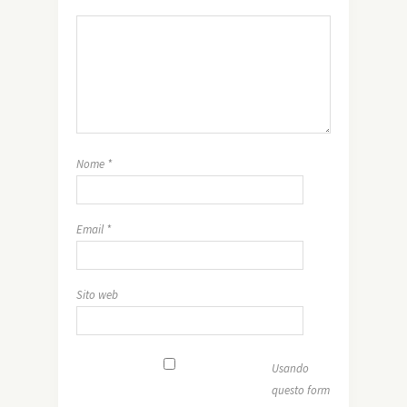
Nome
*
Email
*
Sito web
Usando
questo form