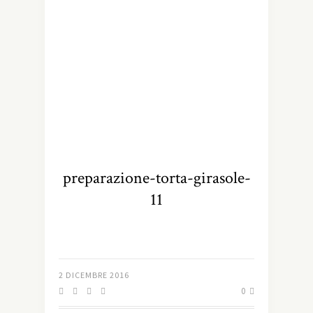
preparazione-torta-girasole-
11
2 DICEMBRE 2016
0