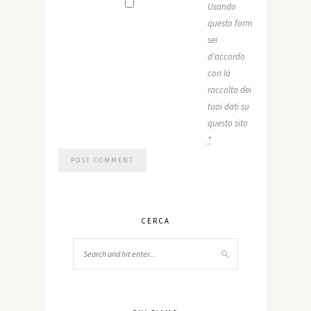
Usando
questo form
sei
d'accordo
con la
raccolta dei
tuoi dati su
questo sito
*
CERCA