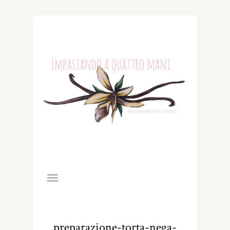
preparazione-torta-nega-