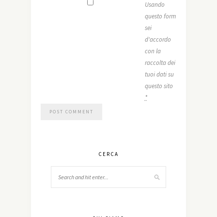
Usando
questo form
sei
d'accordo
con la
raccolta dei
tuoi dati su
questo sito
*
CERCA