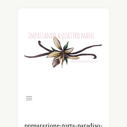
preparazione-torta-paradiso-