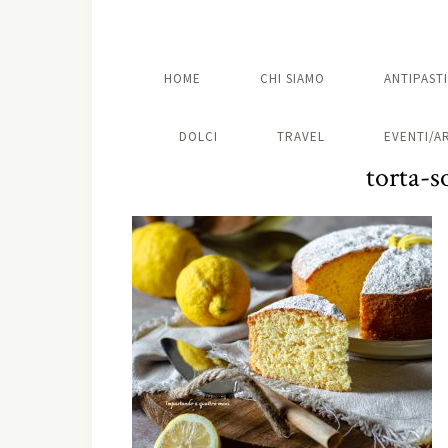
HOME
CHI SIAMO
ANTIPASTI
DOLCI
TRAVEL
EVENTI/A
torta-s