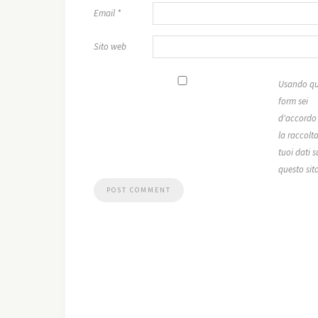
Email
*
Sito web
Usando qu
form sei
d'accordo
la raccolta
tuoi dati s
questo sit