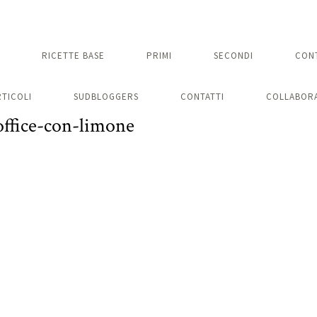
RICETTE BASE
PRIMI
SECONDI
CON
RTICOLI
SUDBLOGGERS
CONTATTI
COLLABORA
office-con-limone