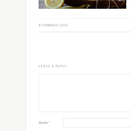
8 FEBBRAIO 2023
LEAVE A REPLY
Nome
*