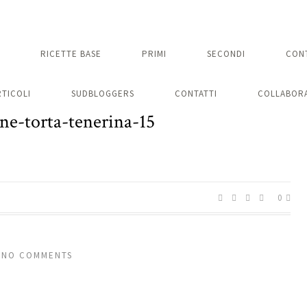
RICETTE BASE
PRIMI
SECONDI
CON
RTICOLI
SUDBLOGGERS
CONTATTI
COLLABORA
ne-torta-tenerina-15
0
NO COMMENTS