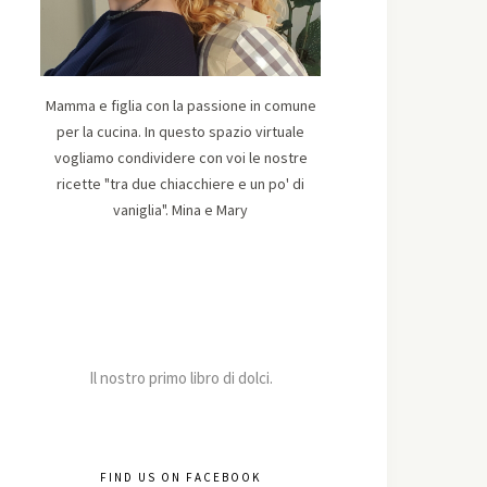
Mamma e figlia con la passione in comune
per la cucina. In questo spazio virtuale
vogliamo condividere con voi le nostre
ricette "tra due chiacchiere e un po' di
vaniglia". Mina e Mary
Il nostro primo libro di dolci.
FIND US ON FACEBOOK