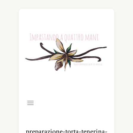
preparazione-torta-tenerina-