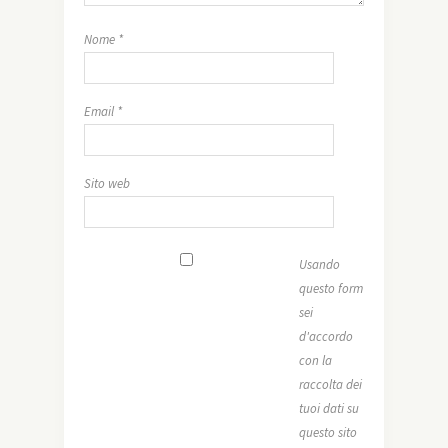
Nome
*
Email
*
Sito web
Usando
questo form
sei
d'accordo
con la
raccolta dei
tuoi dati su
questo sito