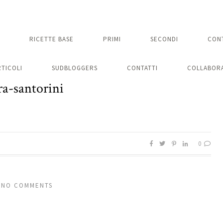
RICETTE BASE
PRIMI
SECONDI
CON
RTICOLI
SUDBLOGGERS
CONTATTI
COLLABORA
ira-santorini
0
NO COMMENTS