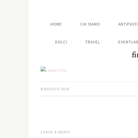
HOME
CHI SIAMO
ANTIPASTI
DOLCI
TRAVEL
EVENTI/A
f
8 AGOSTO 2019
LEAVE A REPLY