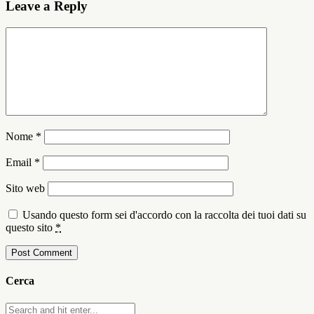
Leave a Reply
Nome
*
Email
*
Sito web
Usando questo form sei d'accordo con la raccolta dei tuoi dati su
questo sito
*
Cerca