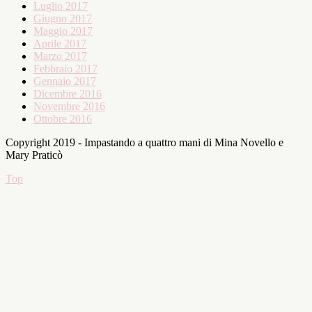
Luglio 2017
Giugno 2017
Maggio 2017
Aprile 2017
Marzo 2017
Febbraio 2017
Gennaio 2017
Dicembre 2016
Novembre 2016
Ottobre 2016
Copyright 2019 - Impastando a quattro mani di Mina Novello e
Mary Praticò
Top