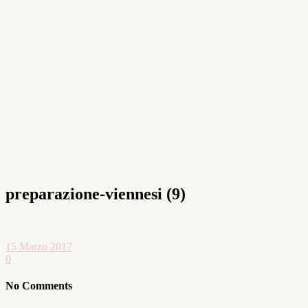
preparazione-viennesi (9)
15 Marzo 2017
0
No Comments