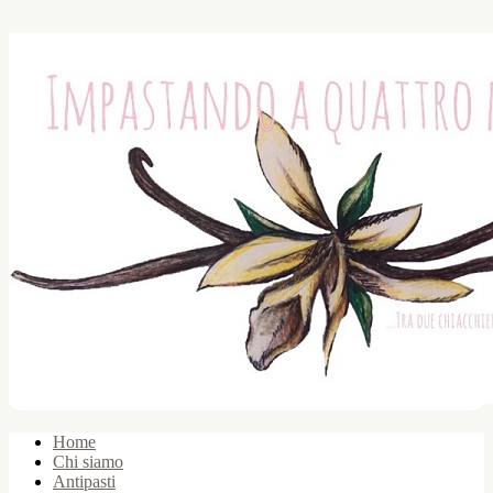
Home
Chi siamo
Antipasti