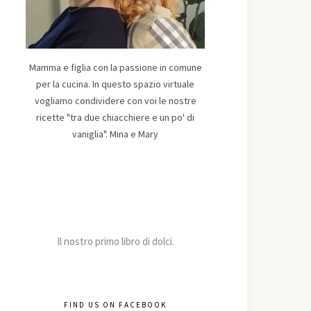
Mamma e figlia con la passione in comune
per la cucina. In questo spazio virtuale
vogliamo condividere con voi le nostre
ricette "tra due chiacchiere e un po' di
vaniglia". Mina e Mary
Il nostro primo libro di dolci.
FIND US ON FACEBOOK