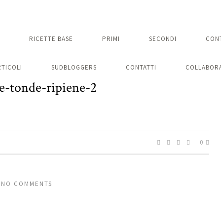
RICETTE BASE
PRIMI
SECONDI
CON
RTICOLI
SUDBLOGGERS
CONTATTI
COLLABORA
e-tonde-ripiene-2
0
NO COMMENTS