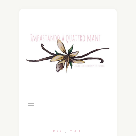
DOLCI
IMPASTI
/