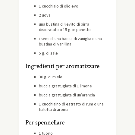
1 cucchiaio di olio evo
2 uova
una bustina di lievito di birra
disidratato o 15 g. in panetto
i semi di una bacca di vaniglia o una
bustina di vanillina
5 g. di sale
Ingredienti per aromatizzare
30 g. di miele
buccia grattugiata di 1 limone
buccia grattugiata di un’arancia
1 cucchiaino di estratto di rum o una
fialetta di aroma
Per spennellare
1 tuorlo