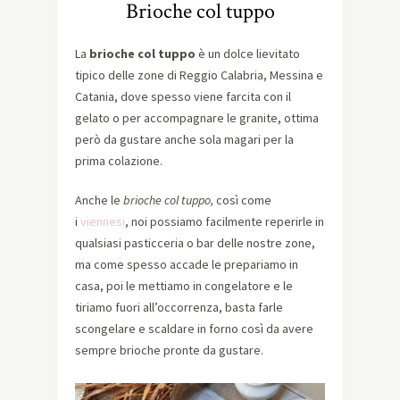
Brioche col tuppo
La
brioche col tuppo
è un dolce lievitato
tipico delle zone di Reggio Calabria, Messina e
Catania, dove spesso viene farcita con il
gelato o per accompagnare le granite, ottima
però da gustare anche sola magari per la
prima colazione.
Anche le
brioche col tuppo,
così come
i
viennesi
, noi possiamo facilmente reperirle in
qualsiasi pasticceria o bar delle nostre zone,
ma come spesso accade le prepariamo in
casa, poi le mettiamo in congelatore e le
tiriamo fuori all’occorrenza, basta farle
scongelare e scaldare in forno così da avere
sempre brioche pronte da gustare.