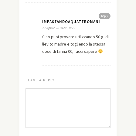
Reply
IMPASTANDOAQUATTROMANI
27 Aprile 2018 at 10:22
Ciao puoi provare utilizzando 50 g. di
lievito madre e togliendo la stessa
dose di farina 00, facci sapere
LEAVE A REPLY