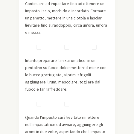
Continuare ad impastare fino ad ottenere un
impasto liscio, morbido e incordato. Formare
un panetto, mettere in una ciotola e lasciar
lievitare fino al raddoppio, circa un’ora, un’ora
e mezza.
Intanto preparare il mix aromatico: in un
pentolino su fuoco dolce mettere il miele con
le bucce grattugiate, ai primi sfrigolii
aggiungere il rum, mescolare, togliere dal
fuoco e far raffreddare.
Quando l’impasto sarà lievitato rimettere
nell’impastatrice ed avviare, aggiungere gli
aromi in due volte, aspettando che l’impasto