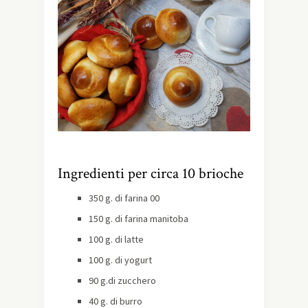
Ingredienti per circa 10 brioche
350 g. di farina 00
150 g. di farina manitoba
100 g. di latte
100 g. di yogurt
90 g.di zucchero
40 g. di burro