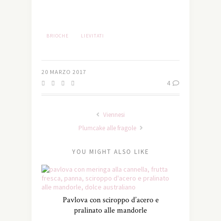
BRIOCHE
LIEVITATI
20 MARZO 2017
4
Viennesi
Plumcake alle fragole
YOU MIGHT ALSO LIKE
Pavlova con sciroppo d’acero e
pralinato alle mandorle