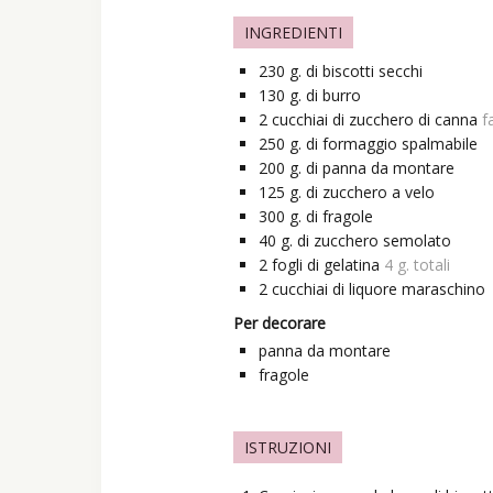
INGREDIENTI
230
g.
di biscotti secchi
130
g.
di burro
2
cucchiai
di zucchero di canna
f
250
g.
di formaggio spalmabile
200
g.
di panna da montare
125
g.
di zucchero a velo
300
g.
di fragole
40
g.
di zucchero semolato
2
fogli
di gelatina
4 g. totali
2
cucchiai
di liquore maraschino
Per decorare
panna da montare
fragole
ISTRUZIONI