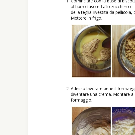
Cominciare con la base di biscotto
al burro fuso ed allo zucchero 
della teglia rivestita da pellicol
Mettere in frigo.
Adesso lavorare bene il formaggi
diventare una crema. Montare a 
formaggio.