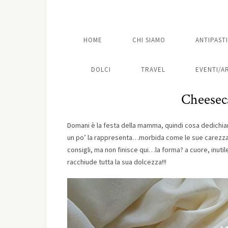
HOME
CHI SIAMO
ANTIPASTI
DOLCI
TRAVEL
EVENTI/A
Cheeseca
Domani è la festa della mamma, quindi cosa dedichia
un po’ la rappresenta…morbida come le sue carezza
consigli, ma non finisce qui…la forma? a cuore, inutil
racchiude tutta la sua dolcezza!!!