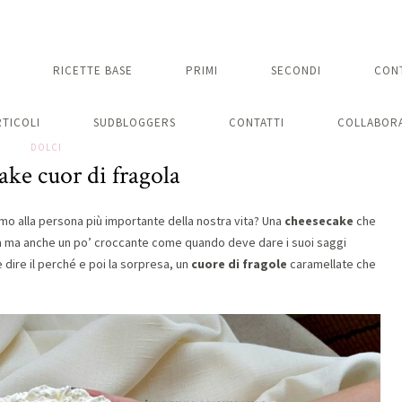
RICETTE BASE
PRIMI
SECONDI
CON
RTICOLI
SUDBLOGGERS
CONTATTI
COLLABORA
DOLCI
ke cuor di fragola
mo alla persona più importante della nostra vita? Una
cheesecake
che
 ma anche un po’ croccante come quando deve dare i suoi saggi
e dire il perché e poi la sorpresa, un
cuore di fragole
caramellate che