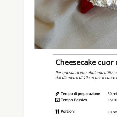
Cheesecake cuor d
Per questa ricetta abbiamo utiliz
dal diametro di 10 cm per il cuore d
Tempo di preparazione
30
mi
Tempo Passivo
15/2
Porzioni
10
po