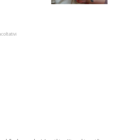
acoltativi