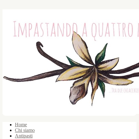
Home
Chi siamo
Antipasti