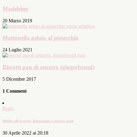
Madeleine
20 Marzo 2019
Mattonella gelato al pistacchio
24 Luglio 2021
Biscotti pan di zenzero (gingerbread)
5 Dicembre 2017
1 Comment
Reply
Muffin alle fragole | Impastando a quattro mani
30 Aprile 2022 at 20:18