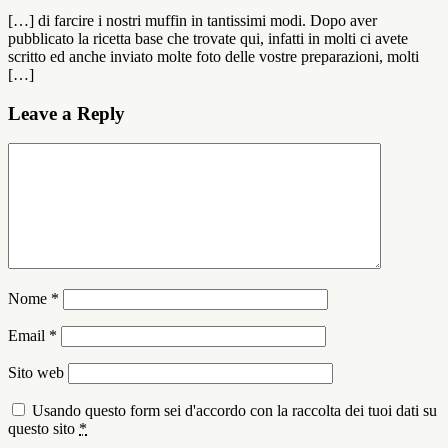
[…] di farcire i nostri muffin in tantissimi modi. Dopo aver
pubblicato la ricetta base che trovate qui, infatti in molti ci avete
scritto ed anche inviato molte foto delle vostre preparazioni, molti
[…]
Leave a Reply
Nome
*
Email
*
Sito web
Usando questo form sei d'accordo con la raccolta dei tuoi dati su
questo sito
*