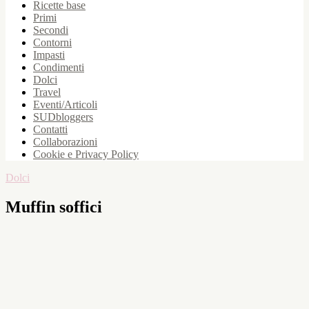
Ricette base
Primi
Secondi
Contorni
Impasti
Condimenti
Dolci
Travel
Eventi/Articoli
SUDbloggers
Contatti
Collaborazioni
Cookie e Privacy Policy
Dolci
Muffin soffici