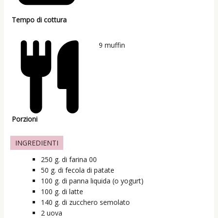
Tempo di cottura
9
muffin
Porzioni
INGREDIENTI
250
g.
di farina 00
50
g.
di fecola di patate
100
g.
di panna liquida (o yogurt)
100
g.
di latte
140
g.
di zucchero semolato
2
uova