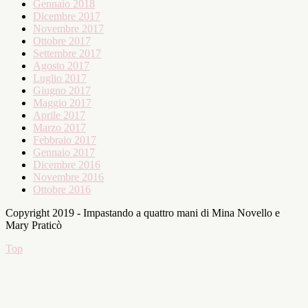
Gennaio 2018
Dicembre 2017
Novembre 2017
Ottobre 2017
Settembre 2017
Agosto 2017
Luglio 2017
Giugno 2017
Maggio 2017
Aprile 2017
Marzo 2017
Febbraio 2017
Gennaio 2017
Dicembre 2016
Novembre 2016
Ottobre 2016
Copyright 2019 - Impastando a quattro mani di Mina Novello e
Mary Praticò
Top