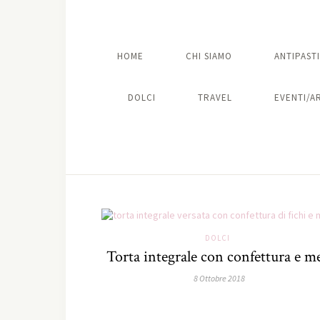
HOME
CHI SIAMO
ANTIPASTI
DOLCI
TRAVEL
EVENTI/A
DOLCI
Torta integrale con confettura e m
8 Ottobre 2018