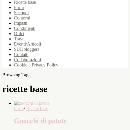
Ricette base
Primi
Secondi
Contorni
Impasti
Condimenti
Dolci
Travel
Eventi/Articoli
SUDbloggers
Contatti
Collaborazioni
Cookie e Privacy Policy
Browsing Tag:
ricette base
Primi
/
Ricette base
Gnocchi di patate