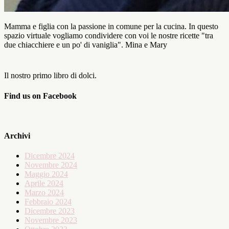
Mamma e figlia con la passione in comune per la cucina. In questo
spazio virtuale vogliamo condividere con voi le nostre ricette "tra
due chiacchiere e un po' di vaniglia". Mina e Mary
Il nostro primo libro di dolci.
Find us on Facebook
Archivi
Dicembre 2024
Novembre 2024
Maggio 2024
Aprile 2024
Marzo 2024
Febbraio 2024
Dicembre 2023
Novembre 2023