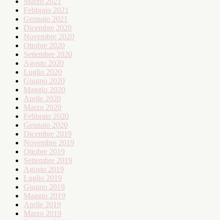
Marzo 2021
Febbraio 2021
Gennaio 2021
Dicembre 2020
Novembre 2020
Ottobre 2020
Settembre 2020
Agosto 2020
Luglio 2020
Giugno 2020
Maggio 2020
Aprile 2020
Marzo 2020
Febbraio 2020
Gennaio 2020
Dicembre 2019
Novembre 2019
Ottobre 2019
Settembre 2019
Agosto 2019
Luglio 2019
Giugno 2019
Maggio 2019
Aprile 2019
Marzo 2019