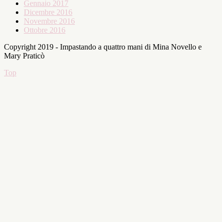
Gennaio 2017
Dicembre 2016
Novembre 2016
Ottobre 2016
Copyright 2019 - Impastando a quattro mani di Mina Novello e
Mary Praticò
Top