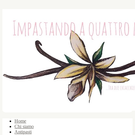
Home
Chi siamo
Antipasti