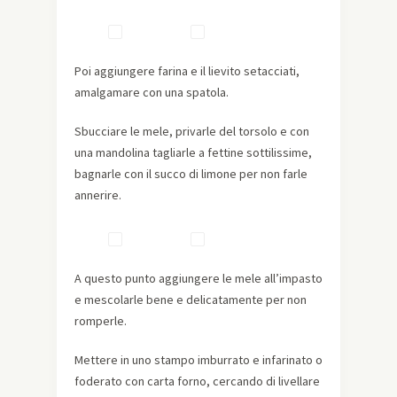
Poi aggiungere farina e il lievito setacciati,
amalgamare con una spatola.
Sbucciare le mele, privarle del torsolo e con
una mandolina tagliarle a fettine sottilissime,
bagnarle con il succo di limone per non farle
annerire.
A questo punto aggiungere le mele all’impasto
e mescolarle bene e delicatamente per non
romperle.
Mettere in uno stampo imburrato e infarinato o
foderato con carta forno, cercando di livellare