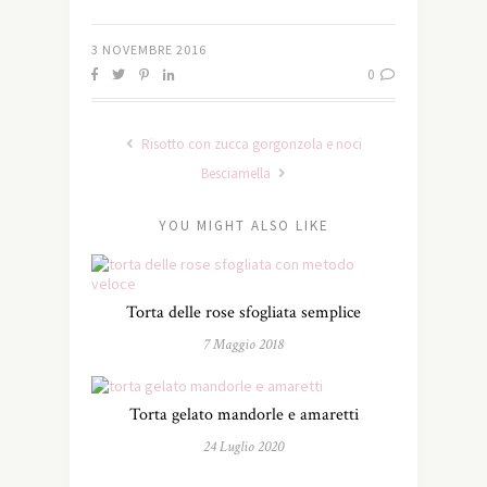
3 NOVEMBRE 2016
0
Risotto con zucca gorgonzola e noci
Besciamella
YOU MIGHT ALSO LIKE
Torta delle rose sfogliata semplice
7 Maggio 2018
Torta gelato mandorle e amaretti
24 Luglio 2020