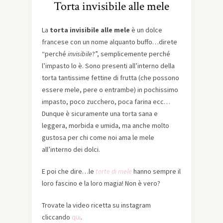
Torta invisibile alle mele
La
torta invisibile alle mele
è un dolce
francese con un nome alquanto buffo…direte
“perché
invisibile
?”, semplicemente perché
l’impasto lo è. Sono presenti all’interno della
torta tantissime fettine di frutta (che possono
essere mele, pere o entrambe) in pochissimo
impasto, poco zucchero, poca farina ecc…
Dunque è sicuramente una torta sana e
leggera, morbida e umida, ma anche molto
gustosa per chi come noi ama le mele
all’interno dei dolci.
E poi che dire…le
torte di mele
hanno sempre il
loro fascino e la loro magia! Non è vero?
Trovate la video ricetta su instagram
cliccando
qui
.