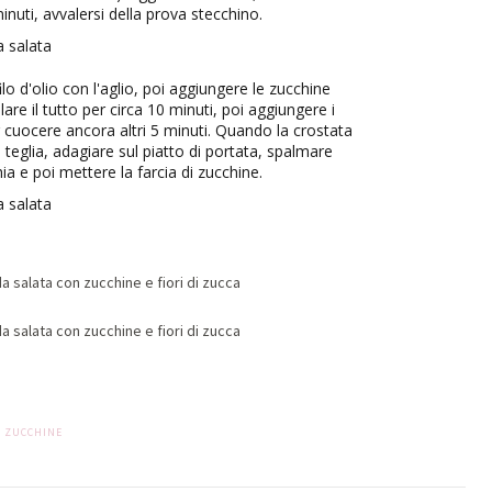
inuti, avvalersi della prova stecchino.
lo d'olio con l'aglio, poi aggiungere le zucchine
olare il tutto per circa 10 minuti, poi aggiungere i
ar cuocere ancora altri 5 minuti. Quando la crostata
teglia, adagiare sul piatto di portata, spalmare
hia e poi mettere la farcia di zucchine.
ZUCCHINE