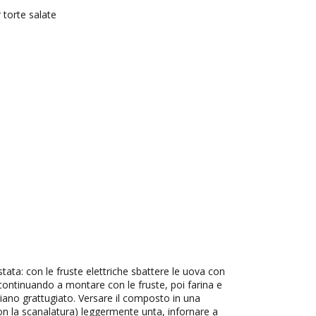
r torte salate
tata: con le fruste elettriche sbattere le uova con
io continuando a montare con le fruste, poi farina e
migiano grattugiato. Versare il composto in una
con la scanalatura) leggermente unta, infornare a