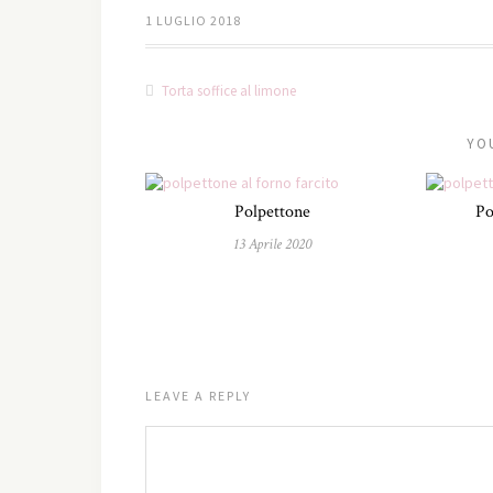
1 LUGLIO 2018
Torta soffice al limone
YO
Polpettone
Po
13 Aprile 2020
LEAVE A REPLY