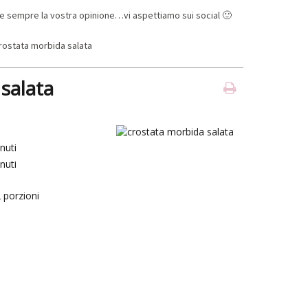
e sempre la vostra opinione…vi aspettiamo sui social 🙂
salata
nuti
nuti
2
porzioni