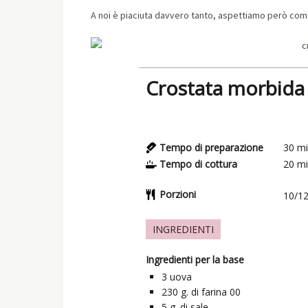
A noi è piaciuta davvero tanto, aspettiamo però com
Crostata morbida 
Tempo di preparazione
30
mi
Tempo di cottura
20
mi
Porzioni
10/1
INGREDIENTI
Ingredienti per la base
3
uova
230
g.
di farina 00
5
g.
di sale