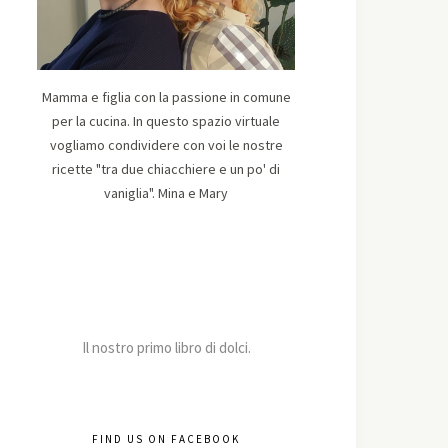
Mamma e figlia con la passione in comune
per la cucina. In questo spazio virtuale
vogliamo condividere con voi le nostre
ricette "tra due chiacchiere e un po' di
vaniglia". Mina e Mary
Il nostro primo libro di dolci.
FIND US ON FACEBOOK