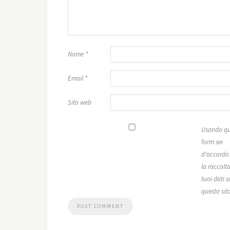
Nome
*
Email
*
Sito web
Usando qu
form sei
d'accordo
la raccolta
tuoi dati s
questo sit