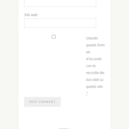
Sito web
Usando
questo form
sei
d'accordo
con la
raccolta dei
tuoi dati su
questo sito
*