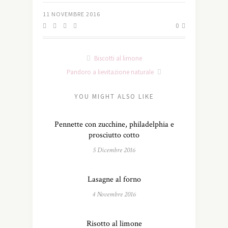
11 NOVEMBRE 2016
0
Biscotti al limone
Pandoro a lievitazione naturale
YOU MIGHT ALSO LIKE
Pennette con zucchine, philadelphia e
prosciutto cotto
5 Dicembre 2016
Lasagne al forno
4 Novembre 2016
Risotto al limone