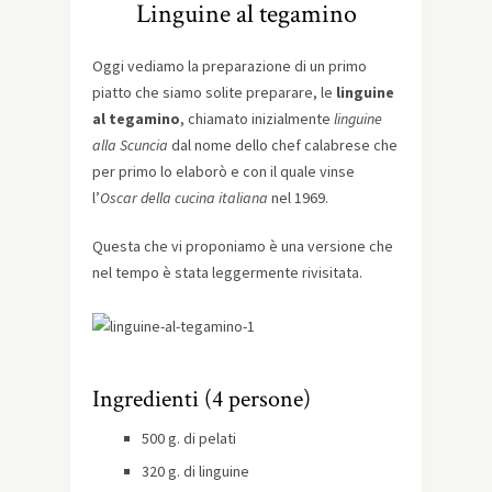
Linguine al tegamino
Oggi vediamo la preparazione di un primo
piatto che siamo solite preparare, le
linguine
al tegamino
, chiamato inizialmente
linguine
alla Scuncia
dal nome dello chef calabrese che
per primo lo elaborò e con il quale vinse
l’
Oscar della cucina italiana
nel 1969.
Questa che vi proponiamo è una versione che
nel tempo è stata leggermente rivisitata.
Ingredienti (4 persone)
500 g. di pelati
320 g. di linguine