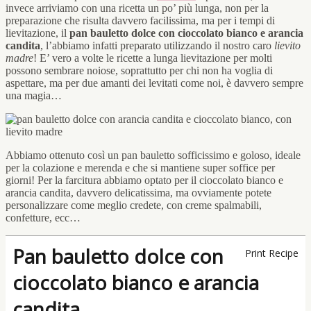
invece arriviamo con una ricetta un po’ più lunga, non per la
preparazione che risulta davvero facilissima, ma per i tempi di
lievitazione, il
pan bauletto dolce con cioccolato bianco e arancia
candita
, l’abbiamo infatti preparato utilizzando il nostro caro
lievito
madre
! E’ vero a volte le ricette a lunga lievitazione per molti
possono sembrare noiose, soprattutto per chi non ha voglia di
aspettare, ma per due amanti dei levitati come noi, è davvero sempre
una magia…
Abbiamo ottenuto così un pan bauletto sofficissimo e goloso, ideale
per la colazione e merenda e che si mantiene super soffice per
giorni! Per la farcitura abbiamo optato per il cioccolato bianco e
arancia candita, davvero delicatissima, ma ovviamente potete
personalizzare come meglio credete, con creme spalmabili,
confetture, ecc…
Pan bauletto dolce con
Print Recipe
cioccolato bianco e arancia
candita