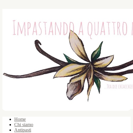
Home
Chi siamo
Antipasti