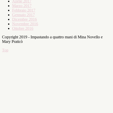
Aprile 2017
Marzo 2017
Febbraio 2017
Gennaio 2017
Dicembre 2016
Novembre 2016
Ottobre 2016
Copyright 2019 - Impastando a quattro mani di Mina Novello e
Mary Praticò
Top