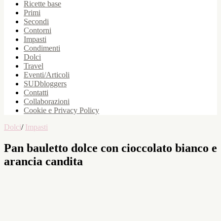
Ricette base
Primi
Secondi
Contorni
Impasti
Condimenti
Dolci
Travel
Eventi/Articoli
SUDbloggers
Contatti
Collaborazioni
Cookie e Privacy Policy
Dolci
/
Impasti
Pan bauletto dolce con cioccolato bianco e
arancia candita