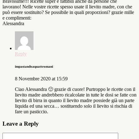
Bravissime!!! Ricette super e fattibili anche da persone che
lavorano! Nelle vostre ricette spesso usate il lievito madre, con che
può essere sostituito? Se possibile in quali proporzioni? grazie mille
e complimenti:
Alessandra
Reply
impastandoaquattromani
8 Novembre 2020 at 15:59
Ciao Alessandra 🙂 grazie di cuore! Purtroppo le ricette con il
lievito madre andrebbero ricalcolate in tutte le dosi se fatte con
lievito di birra in quanto il lievito madre possiede già un parte
liquida ed una secca… sostituendo solo il lievito si rischia di
fare un pasticcio.
Leave a Reply