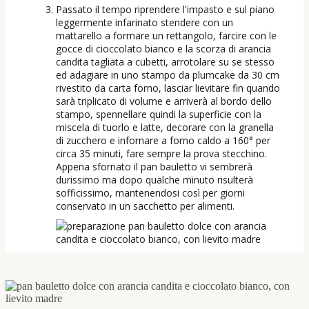
Passato il tempo riprendere l'impasto e sul piano
leggermente infarinato stendere con un
mattarello a formare un rettangolo, farcire con le
gocce di cioccolato bianco e la scorza di arancia
candita tagliata a cubetti, arrotolare su se stesso
ed adagiare in uno stampo da plumcake da 30 cm
rivestito da carta forno, lasciar lievitare fin quando
sarà triplicato di volume e arriverà al bordo dello
stampo, spennellare quindi la superficie con la
miscela di tuorlo e latte, decorare con la granella
di zucchero e infornare a forno caldo a 160° per
circa 35 minuti, fare sempre la prova stecchino.
Appena sfornato il pan bauletto vi sembrerà
durissimo ma dopo qualche minuto risulterà
sofficissimo, mantenendosi così per giorni
conservato in un sacchetto per alimenti.