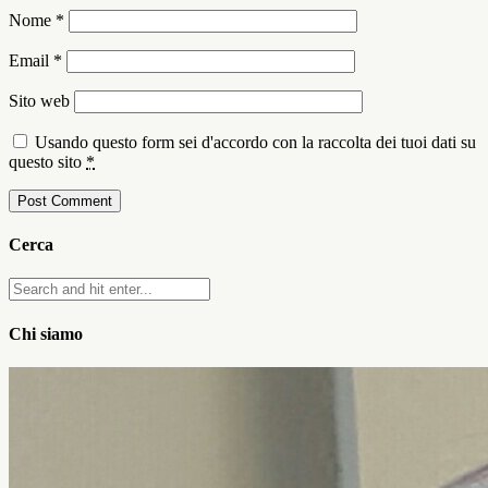
Nome
*
Email
*
Sito web
Usando questo form sei d'accordo con la raccolta dei tuoi dati su
questo sito
*
Cerca
Chi siamo