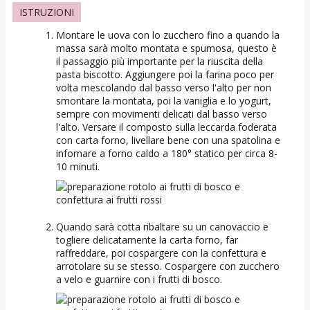
ISTRUZIONI
Montare le uova con lo zucchero fino a quando la
massa sarà molto montata e spumosa, questo è
il passaggio più importante per la riuscita della
pasta biscotto. Aggiungere poi la farina poco per
volta mescolando dal basso verso l'alto per non
smontare la montata, poi la vaniglia e lo yogurt,
sempre con movimenti delicati dal basso verso
l'alto. Versare il composto sulla leccarda foderata
con carta forno, livellare bene con una spatolina e
infornare a forno caldo a 180° statico per circa 8-
10 minuti.
Quando sarà cotta ribaltare su un canovaccio e
togliere delicatamente la carta forno, far
raffreddare, poi cospargere con la confettura e
arrotolare su se stesso. Cospargere con zucchero
a velo e guarnire con i frutti di bosco.