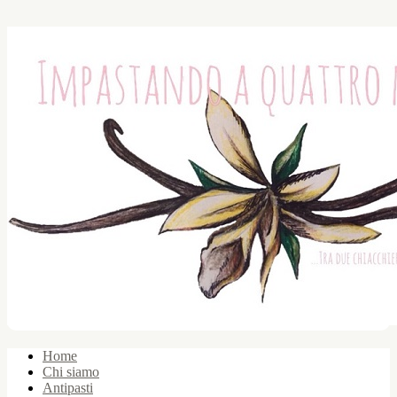
Home
Chi siamo
Antipasti