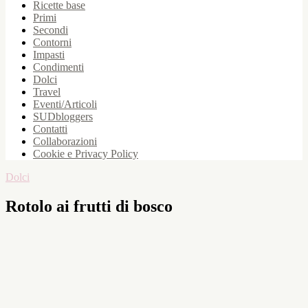
Ricette base
Primi
Secondi
Contorni
Impasti
Condimenti
Dolci
Travel
Eventi/Articoli
SUDbloggers
Contatti
Collaborazioni
Cookie e Privacy Policy
Dolci
Rotolo ai frutti di bosco