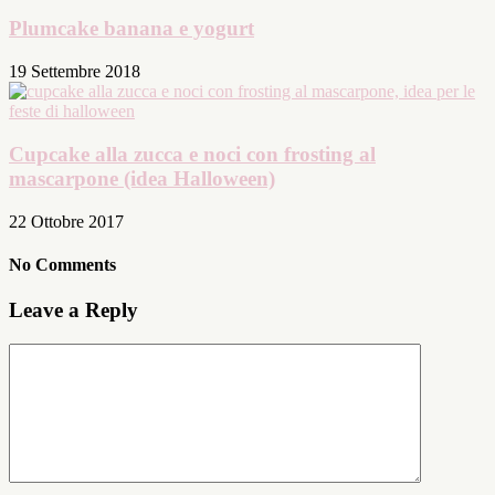
Plumcake banana e yogurt
19 Settembre 2018
Cupcake alla zucca e noci con frosting al
mascarpone (idea Halloween)
22 Ottobre 2017
No Comments
Leave a Reply