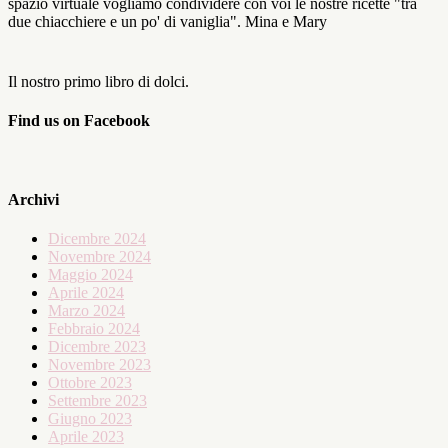
spazio virtuale vogliamo condividere con voi le nostre ricette "tra
due chiacchiere e un po' di vaniglia". Mina e Mary
Il nostro primo libro di dolci.
Find us on Facebook
Archivi
Dicembre 2024
Novembre 2024
Maggio 2024
Aprile 2024
Marzo 2024
Febbraio 2024
Dicembre 2023
Novembre 2023
Ottobre 2023
Settembre 2023
Giugno 2023
Aprile 2023