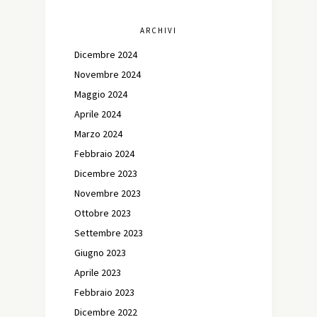
ARCHIVI
Dicembre 2024
Novembre 2024
Maggio 2024
Aprile 2024
Marzo 2024
Febbraio 2024
Dicembre 2023
Novembre 2023
Ottobre 2023
Settembre 2023
Giugno 2023
Aprile 2023
Febbraio 2023
Dicembre 2022