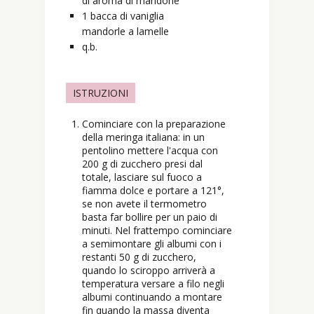
di aroma di mandorle
1
bacca
di vaniglia
mandorle a lamelle
q.b.
ISTRUZIONI
Cominciare con la preparazione
della meringa italiana: in un
pentolino mettere l'acqua con
200 g di zucchero presi dal
totale, lasciare sul fuoco a
fiamma dolce e portare a 121°,
se non avete il termometro
basta far bollire per un paio di
minuti. Nel frattempo cominciare
a semimontare gli albumi con i
restanti 50 g di zucchero,
quando lo sciroppo arriverà a
temperatura versare a filo negli
albumi continuando a montare
fin quando la massa diventa