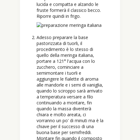
lucida e compatta e alzando le
fruste formerà il classico becco.
Riporre quindi in frigo.
Adesso preparare la base
pastorizzata di tuorli, il
procedimento è lo stesso di
quello della meringa italiana,
portare a 121° l'acqua con lo
zucchero, cominciare a
semimontare i tuorli e
aggiungere le fialette di aroma
alle mandorle e i semi di vaniglia,
quando lo sciroppo sarà arrivato
a temperatura versare a filo
continuando a montare, fin
quando la massa diventerà
chiara e molto areata, ci
vorranno un po' di minuti ma è la
chiave per il successo di una
buona base per semifreddi.
Montare fin quando il composto