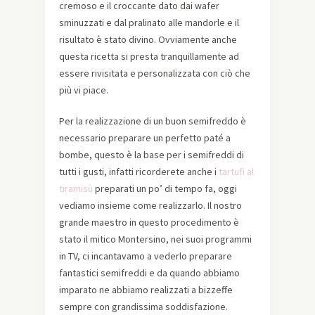
cremoso e il croccante dato dai wafer
sminuzzati e dal pralinato alle mandorle e il
risultato è stato divino. Ovviamente anche
questa ricetta si presta tranquillamente ad
essere rivisitata e personalizzata con ciò che
più vi piace.
Per la realizzazione di un buon semifreddo è
necessario preparare un perfetto paté a
bombe, questo è la base per i semifreddi di
tutti i gusti, infatti ricorderete anche i
tartufi al
tiramisù
preparati un po’ di tempo fa, oggi
vediamo insieme come realizzarlo. Il nostro
grande maestro in questo procedimento è
stato il mitico Montersino, nei suoi programmi
in TV, ci incantavamo a vederlo preparare
fantastici semifreddi e da quando abbiamo
imparato ne abbiamo realizzati a bizzeffe
sempre con grandissima soddisfazione.