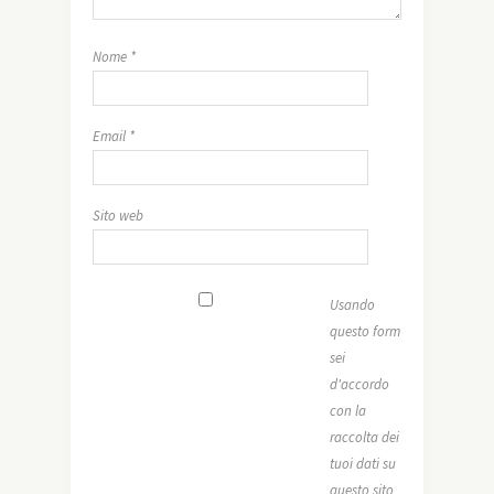
Nome
*
Email
*
Sito web
Usando
questo form
sei
d'accordo
con la
raccolta dei
tuoi dati su
questo sito