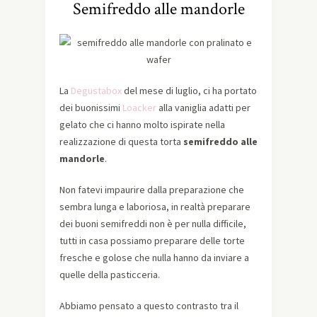
Semifreddo alle mandorle
La
Degustabox
del mese di luglio, ci ha portato
dei buonissimi
Loacker
alla vaniglia adatti per
gelato che ci hanno molto ispirate nella
realizzazione di questa torta
semifreddo alle
mandorle
.
Non fatevi impaurire dalla preparazione che
sembra lunga e laboriosa, in realtà preparare
dei buoni semifreddi non è per nulla difficile,
tutti in casa possiamo preparare delle torte
fresche e golose che nulla hanno da inviare a
quelle della pasticceria.
Abbiamo pensato a questo contrasto tra il