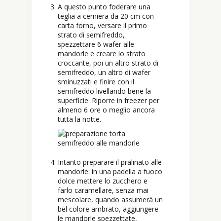
A questo punto foderare una
teglia a cerniera da 20 cm con
carta forno, versare il primo
strato di semifreddo,
spezzettare 6 wafer alle
mandorle e creare lo strato
croccante, poi un altro strato di
semifreddo, un altro di wafer
sminuzzati e finire con il
semifreddo livellando bene la
superficie. Riporre in freezer per
almeno 6 ore o meglio ancora
tutta la notte.
Intanto preparare il pralinato alle
mandorle: in una padella a fuoco
dolce mettere lo zucchero e
farlo caramellare, senza mai
mescolare, quando assumerà un
bel colore ambrato, aggiungere
le mandorle spezzettate,