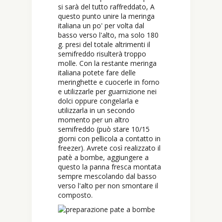
si sarà del tutto raffreddato, A
questo punto unire la meringa
italiana un po' per volta dal
basso verso l'alto, ma solo 180
g. presi del totale altrimenti il
semifreddo risulterà troppo
molle. Con la restante meringa
italiana potete fare delle
meringhette e cuocerle in forno
e utilizzarle per guarnizione nei
dolci oppure congelarla e
utilizzarla in un secondo
momento per un altro
semifreddo (può stare 10/15
giorni con pellicola a contatto in
freezer). Avrete così realizzato il
patè a bombe, aggiungere a
questo la panna fresca montata
sempre mescolando dal basso
verso l'alto per non smontare il
composto.