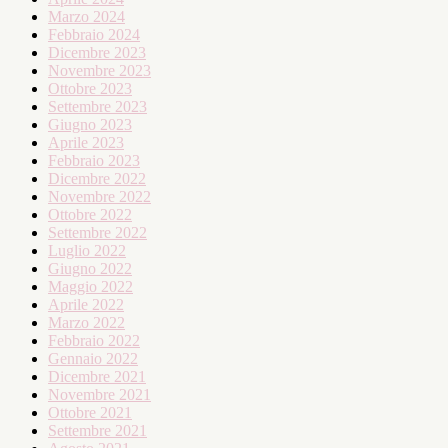
Marzo 2024
Febbraio 2024
Dicembre 2023
Novembre 2023
Ottobre 2023
Settembre 2023
Giugno 2023
Aprile 2023
Febbraio 2023
Dicembre 2022
Novembre 2022
Ottobre 2022
Settembre 2022
Luglio 2022
Giugno 2022
Maggio 2022
Aprile 2022
Marzo 2022
Febbraio 2022
Gennaio 2022
Dicembre 2021
Novembre 2021
Ottobre 2021
Settembre 2021