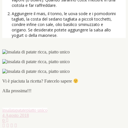
ciotola e far raffreddare.
Aggiungere il mais, il tonno, le uova sode e i pomodorini
tagliati, la costa del sedano tagliata a piccoli tocchetti,
condire infine con sale, olio basilico sminuzzato e
origano. Se desiderate potete aggiungere la salsa allo
yogurt o della maionese.
Vi è piaciuta la ricetta? Fatecelo sapere
Alla prossima!!!
insalata
patate
piatto unico
4 Agosto 2018
0