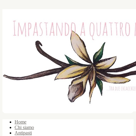
Home
Chi siamo
Antipasti