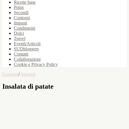
Ricette base
Primi
Secondi
Contorni
Impasti
Condimenti
Dolci
Travel
Eventi/Articoli
SUDbloggers
Contatti
Collaborazioni
Cookie e Privacy Policy
Contorni
/
Secondi
Insalata di patate