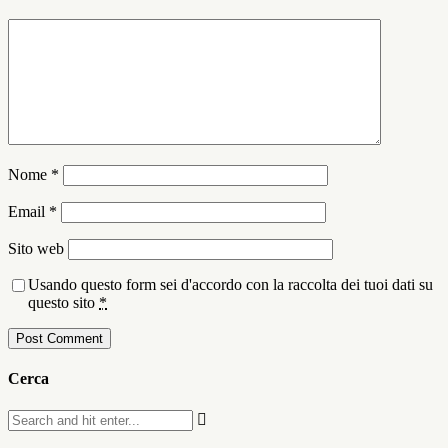
Nome
*
Email
*
Sito web
Usando questo form sei d'accordo con la raccolta dei tuoi dati su
questo sito
*
Cerca