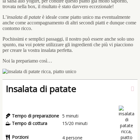
la salsa allo yogurt, per condire questo piatto già molto saporito,
trovata nella box, il risultato è stato davvero eccezionale!
L’
insalata di patate
è ideale come piatto unico ma eventualmente
anche come accompagnamento di altri secondi piatti e dunque come
contorno ricco.
Pochissimi e semplici passaggi, il nostro può essere anche solo uno
spunto, ma voi potete utilizzare gli ingredienti che più vi piacciono
per creare la vostra insalata perfetta.
Noi la prepariamo così…
Insalata di patate
Tempo di preparazione
5
minuti
Tempo di cottura
15/20
minuti
Porzioni
4
persone