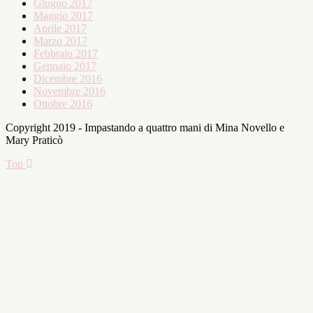
Giugno 2017
Maggio 2017
Aprile 2017
Marzo 2017
Febbraio 2017
Gennaio 2017
Dicembre 2016
Novembre 2016
Ottobre 2016
Copyright 2019 - Impastando a quattro mani di Mina Novello e
Mary Praticò
Top