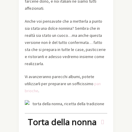
farcene dono, e noi italiani ne siamo tutti
affezionati.
Anche voi pensavate che a metterla a punto
sia stata una dolce nonnina? Sembra che in
realtà sia stato un cuoco…ma anche questa
versione non è del tutto confermata… fatto
sta che si prepara in tutte le case, pasticcerie
e ristoranti e adesso vedremo insieme come
realizzarla.
Vi avanzeranno parecchi albumi, potete
utilizzarli per preparare un sofficissimo
pan
brioche
.
Torta della nonna