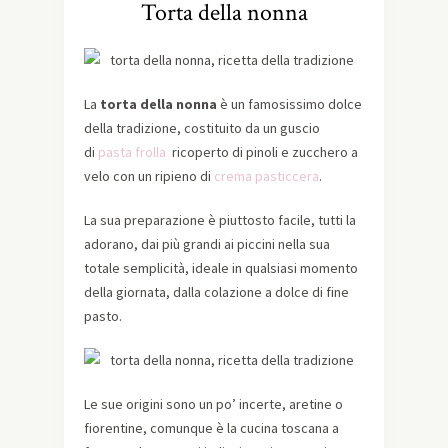
Torta della nonna
La
torta della nonna
è un famosissimo dolce
della tradizione, costituito da un guscio
di
pasta frolla
ricoperto di pinoli e zucchero a
velo con un ripieno di
crema pasticcera
.
La sua preparazione è piuttosto facile, tutti la
adorano, dai più grandi ai piccini nella sua
totale semplicità, ideale in qualsiasi momento
della giornata, dalla colazione a dolce di fine
pasto.
Le sue origini sono un po’ incerte, aretine o
fiorentine, comunque è la cucina toscana a