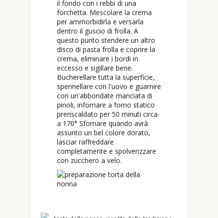
il fondo con i rebbi di una
forchetta. Mescolare la crema
per ammorbidirla e versarla
dentro il guscio di frolla. A
questo punto stendere un altro
disco di pasta frolla e coprire la
crema, eliminare i bordi in
eccesso e sigillare bene.
Bucherellare tutta la superficie,
spennellare con l'uovo e guarnire
con un'abbondate manciata di
pinoli, infornare a forno statico
preriscaldato per 50 minuti circa
a 170° Sfornare quando avrà
assunto un bel colore dorato,
lasciar raffreddare
completamente e spolverizzare
con zucchero a velo.