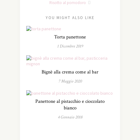
Risotto al pomodoro
YOU MIGHT ALSO LIKE
Torta panettone
1 Dicembre 2019
Bignè alla crema come al bar
7 Maggio 2020
Panettone al pistacchio e cioccolato
bianco
4 Gennaio 2018