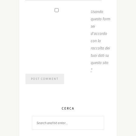
Usando
questo form
sei
d'accordo
con la
raccolta dei
tuoi dati su
questo sito
*
CERCA