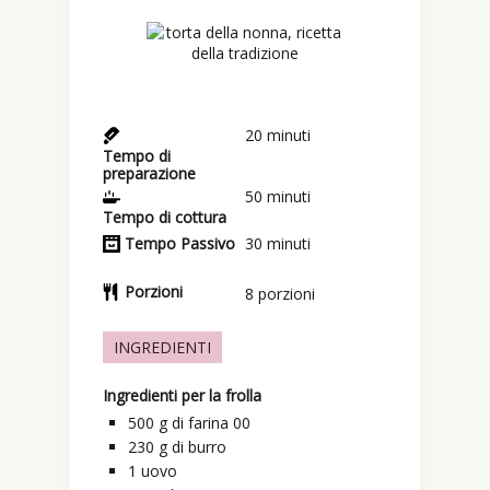
20
minuti
Tempo di
preparazione
50
minuti
Tempo di cottura
Tempo Passivo
30
minuti
Porzioni
8
porzioni
INGREDIENTI
Ingredienti per la frolla
500
g
di farina 00
230
g
di burro
1
uovo