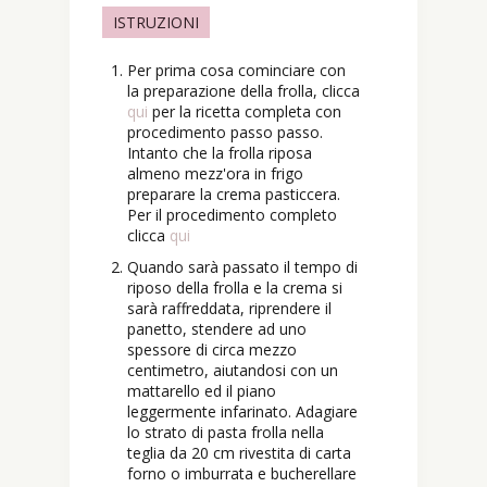
ISTRUZIONI
Per prima cosa cominciare con
la preparazione della frolla, clicca
qui
per la ricetta completa con
procedimento passo passo.
Intanto che la frolla riposa
almeno mezz'ora in frigo
preparare la crema pasticcera.
Per il procedimento completo
clicca
qui
Quando sarà passato il tempo di
riposo della frolla e la crema si
sarà raffreddata, riprendere il
panetto, stendere ad uno
spessore di circa mezzo
centimetro, aiutandosi con un
mattarello ed il piano
leggermente infarinato. Adagiare
lo strato di pasta frolla nella
teglia da 20 cm rivestita di carta
forno o imburrata e bucherellare