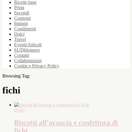
Ricette base
Primi
Secondi
Contorni
Impasti
Condimenti
Dolci
Travel
Eventi/Articoli
SUDbloggers
Contatti
Collaborazioni
Cookie e Privacy Policy
Browsing Tag:
fichi
Dolci
Biscotti all’arancia e confettura di
fichi