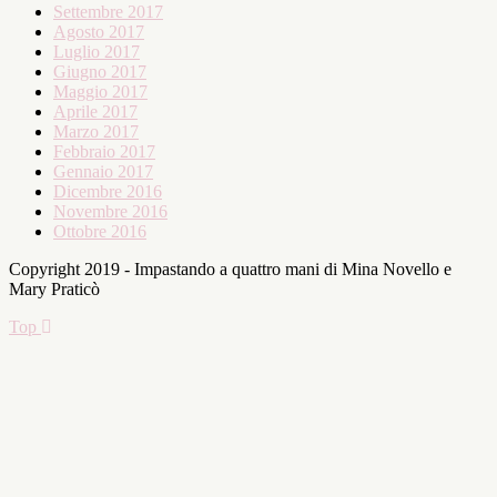
Settembre 2017
Agosto 2017
Luglio 2017
Giugno 2017
Maggio 2017
Aprile 2017
Marzo 2017
Febbraio 2017
Gennaio 2017
Dicembre 2016
Novembre 2016
Ottobre 2016
Copyright 2019 - Impastando a quattro mani di Mina Novello e
Mary Praticò
Top