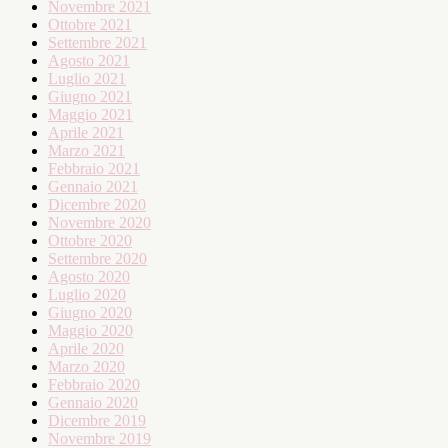
Novembre 2021
Ottobre 2021
Settembre 2021
Agosto 2021
Luglio 2021
Giugno 2021
Maggio 2021
Aprile 2021
Marzo 2021
Febbraio 2021
Gennaio 2021
Dicembre 2020
Novembre 2020
Ottobre 2020
Settembre 2020
Agosto 2020
Luglio 2020
Giugno 2020
Maggio 2020
Aprile 2020
Marzo 2020
Febbraio 2020
Gennaio 2020
Dicembre 2019
Novembre 2019