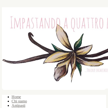
Home
Chi siamo
Antipasti